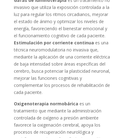
Gafas de luminoterapia
es un tratamiento no
invasivo que utiliza la exposición controlada a la
luz para regular los ritmos circadianos, mejorar
el estado de ánimo y optimizar los niveles de
energía, favoreciendo el bienestar emocional y
el funcionamiento cognitivo de cada paciente.
Estimulación por corriente continua
es una
técnica neuromodulatoria no invasiva que,
mediante la aplicación de una corriente eléctrica
de baja intensidad sobre áreas específicas del
cerebro, busca potenciar la plasticidad neuronal,
mejorar las funciones cognitivas y
complementar los procesos de rehabilitación de
cada paciente.
Oxigenoterapia normobárica
es un
tratamiento que mediante la administración
controlada de oxígeno a presión ambiente
favorece la oxigenación cerebral, apoya los
procesos de recuperación neurológica y