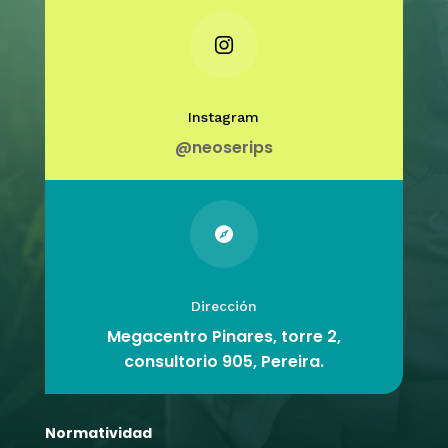

Instagram
@neoserips

Dirección
Megacentro Pinares, torre 2,
consultorio 905,
Pereira.
Normatividad