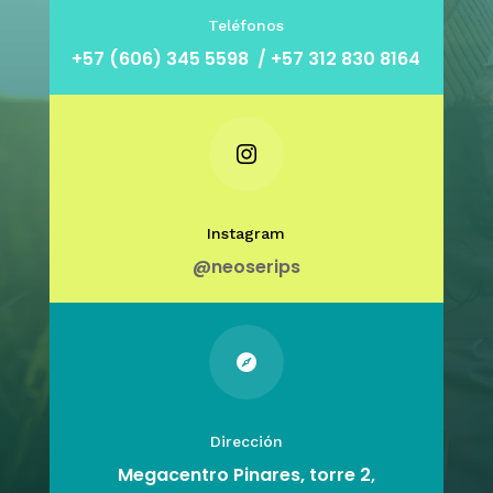
Teléfonos
+57 (606) 345 5598 /
+57 312 830 8164

Instagram
@neoserips

Dirección
Megacentro Pinares, torre 2,